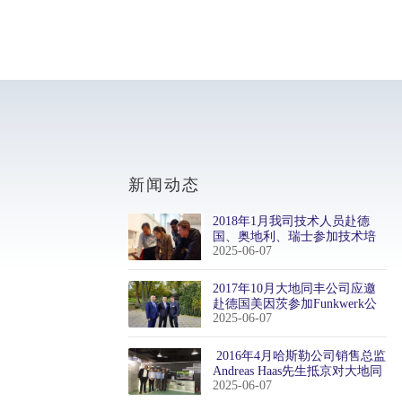
新闻动态
2018年1月我司技术人员赴德
国、奥地利、瑞士参加技术培
2025-06-07
训
2017年10月大地同丰公司应邀
赴德国美因茨参加Funkwerk公
2025-06-07
司举行的国际销售双年会
​ 2016年4月哈斯勒公司销售总监
Andreas Haas先生抵京对大地同
2025-06-07
丰公司进行拜访