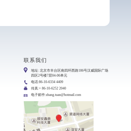
联系我们
地址: 北京市丰台区南四环西路186号汉威国际广场
四区2号楼7层04-06单元
电话:86-10-6334 4409
传真:+ 86-10-6252 2040
电子邮件:zhang.tuan@hotmail.com