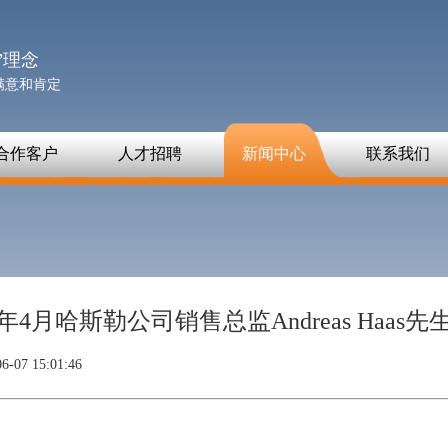
”理念
满意和肯定
合作客户
人才招聘
新闻中心
联系我们
016年4月哈斯勒公司销售总监Andreas H
6-07 15:01:46